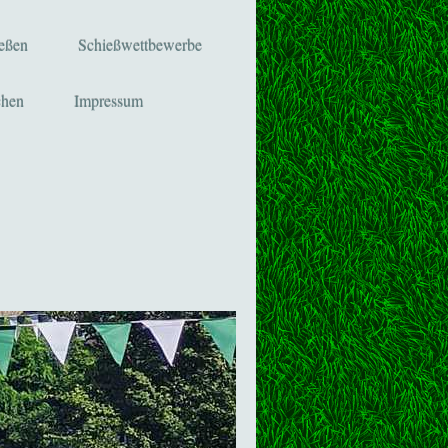
ießen
Schießwettbewerbe
chen
Impressum