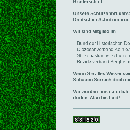
Bruderschaft.
Unsere Schützenbrudersch
Deutschen Schützenbruder
Wir sind Mitglied im
- Bund der Historischen D
- Diözesanverband Köln e.
- St. Sebastianus Schütze
- Bezirksverband Bergheim
Wenn Sie alles Wissenswer
Schauen Sie sich doch ein
Wir würden uns natürlich
dürfen. Also bis bald!