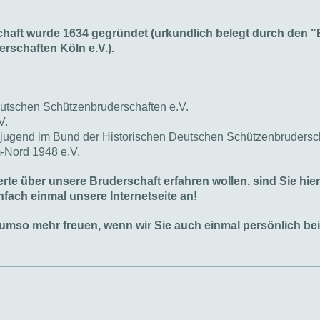
aft wurde 1634 gegründet (urkundlich belegt durch den "
schaften Köln e.V.).
eutschen Schützenbruderschaften e.V.
V.
njugend im Bund der Historischen Deutschen Schützenbrudersch
-Nord 1948 e.V.
te über unsere Bruderschaft erfahren wollen, sind Sie hier
fach einmal unsere Internetseite an!
 umso mehr freuen, wenn wir Sie auch einmal persönlich b