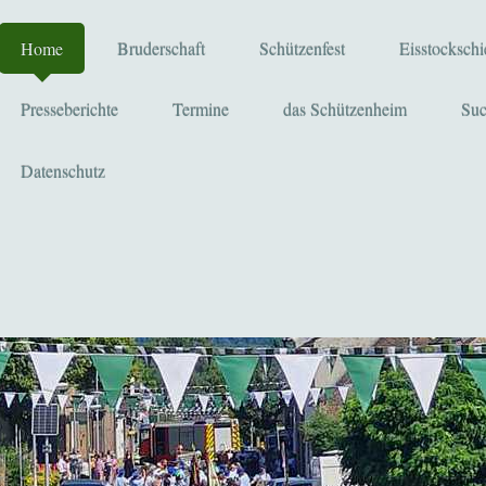
Home
Bruderschaft
Schützenfest
Eisstocksch
Presseberichte
Termine
das Schützenheim
Su
Datenschutz