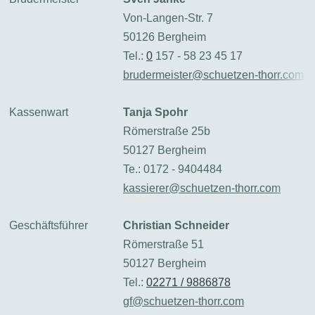
Von-Langen-Str. 7
50126 Bergheim
Tel.:
0
157 - 58 23 45 17
brudermeister@schuetzen-thorr.com
Kassenwart
Tanja Spohr
Römerstraße 25b
50127 Bergheim
Te.: 0172 - 9404484
kassierer@schuetzen-thorr.com
Geschäftsführer
Christian Schneider
Römerstraße 51
50127 Bergheim
Tel.:
02271 / 9886878
gf@schuetzen-thorr.com