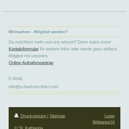
Mitmachen - Mitglied werden?
Du möchtest mehr von uns wissen? Dann nutze unser
Kontaktformular
für weitere Infos oder werde ganz einfach
Mitglied mit unserem
Online-Aufnahmeantrag
E-MAIL
info@schuetzen-thorr.com
Druckversion
|
Sitemap
Login
Webansicht
© St. Katharina