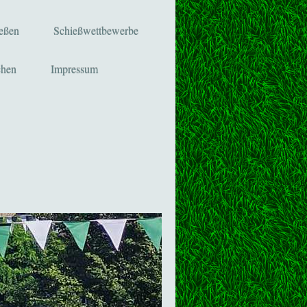
ießen
Schießwettbewerbe
chen
Impressum