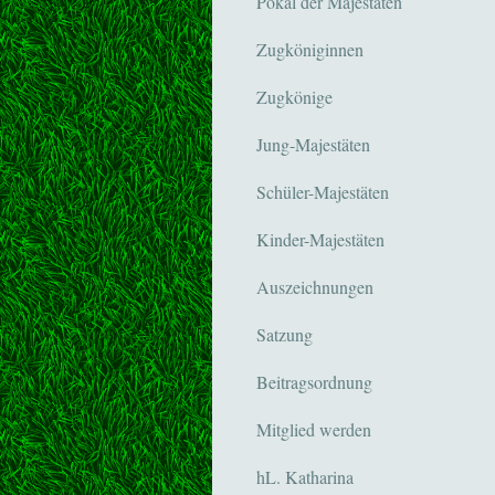
Pokal der Majestäten
Zugköniginnen
Zugkönige
Jung-Majestäten
Schüler-Majestäten
Kinder-Majestäten
Auszeichnungen
Satzung
Beitragsordnung
Mitglied werden
hL. Katharina