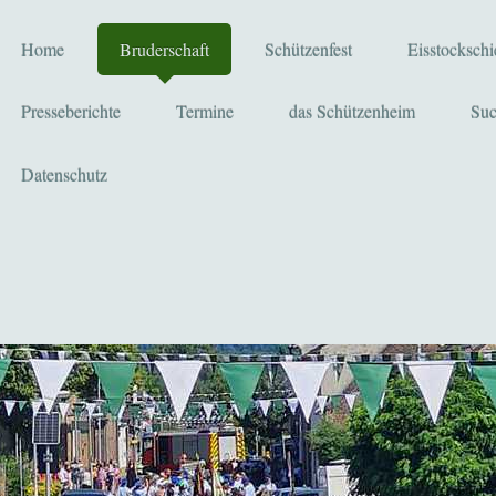
Home
Bruderschaft
Schützenfest
Eisstocksch
Presseberichte
Termine
das Schützenheim
Su
Datenschutz