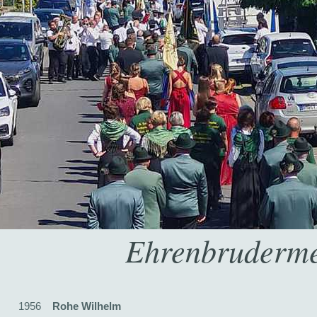
Ehrenbruderme
1956
Rohe Wilhelm