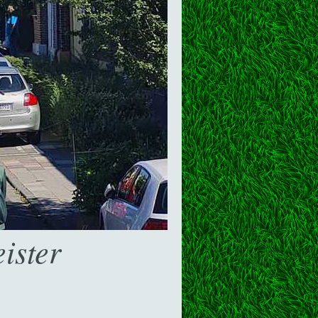
ister