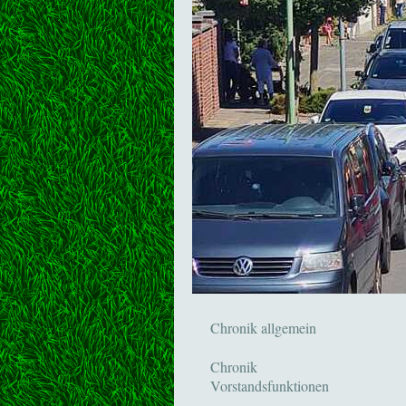
Chronik allgemein
Chronik
Vorstandsfunktionen