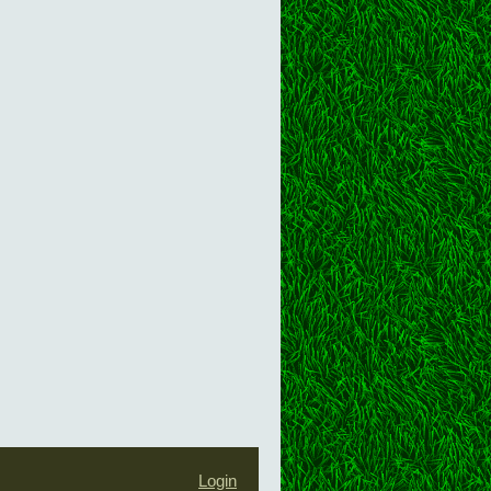
Login