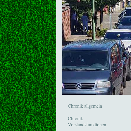
Chronik allgemein
Chronik
Vorstandsfunktionen