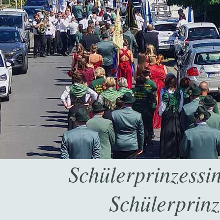
Schülerprinzessi
Schülerprin