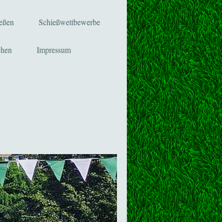
ießen
Schießwettbewerbe
chen
Impressum