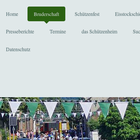
Home
Bruderschaft
Schützenfest
Eisstocksch
Presseberichte
Termine
das Schützenheim
Su
Datenschutz