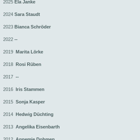
2025
Ela Janke
2024
Sara Staudt
2023
Bianca Schröder
2022
--
2019
Marita Lörke
2018
Rosi Rüben
2017
--
2016
Iris Stammen
2015
Sonja Kasper
2014
Hedwig
Düchting
2013
Angelika
Eisenbarth
2012
Annemie
Dohmen